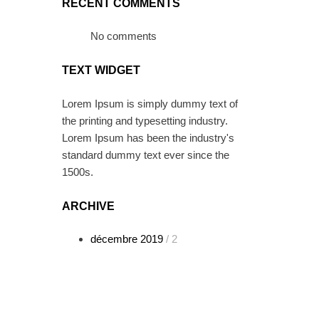
RECENT COMMENTS
No comments
TEXT WIDGET
Lorem Ipsum is simply dummy text of
the printing and typesetting industry.
Lorem Ipsum has been the industry's
standard dummy text ever since the
1500s.
ARCHIVE
décembre 2019
/ 2