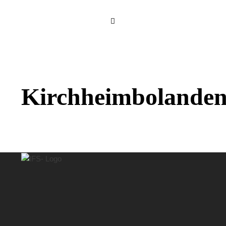
Kirchheimbolande