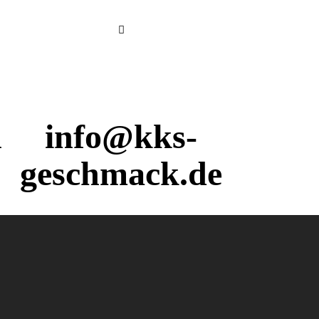
n
info@kks-
geschmack.de