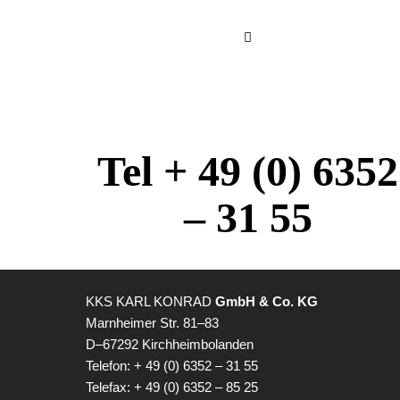
Tel + 49 (0) 6352
– 31 55
KKS KARL KONRAD
GmbH & Co. KG
Marnheimer Str. 81–83
D–67292 Kirchheimbolanden
Telefon: + 49 (0) 6352 – 31 55
Telefax: + 49 (0) 6352 – 85 25