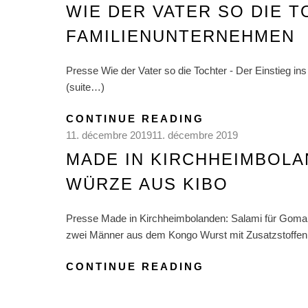
WIE DER VATER SO DIE T
FAMILIENUNTERNEHMEN
Presse Wie der Vater so die Tochter - Der Einstieg 
(suite…)
CONTINUE READING
11. décembre 2019
11. décembre 2019
MADE IN KIRCHHEIMBOLA
WÜRZE AUS KIBO
Presse Made in Kirchheimbolanden: Salami für Goma 
zwei Männer aus dem Kongo Wurst mit Zusatzstoffen 
CONTINUE READING