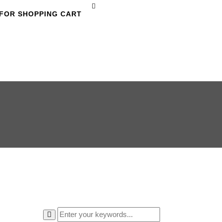
FOR SHOPPING CART
HOME
WPKKS