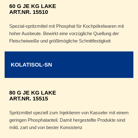
60 G JE KG LAKE
ART.NR. 15510
Spezial-spritzmittel mit Phosphat für Kochpökelwaren mit
hoher Ausbeute. Bewirkt eine vorzügliche Quellung der
Fleischeiweiße und größtmögliche Schnittfestigkeit
KOLATISOL-SN
80 G JE KG LAKE
ART.NR. 15515
Spritzmittel speziell zum Injektieren von Kasseler mit einem
geringen Phosphatanteil. Damit hergestellte Produkte sind
mild, zart und von bester Konsistenz