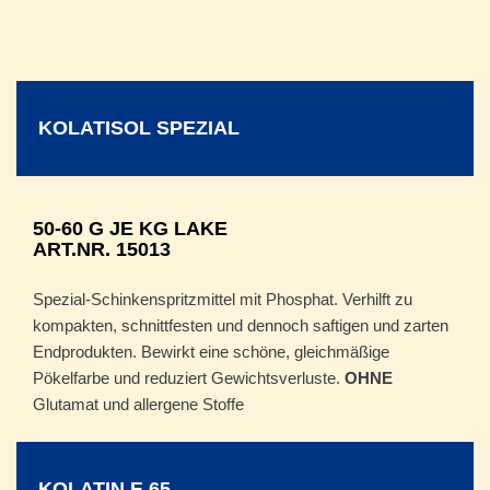
KOLATISOL SPEZIAL
50-60 G JE KG LAKE
ART.NR. 15013
Spezial-Schinkenspritzmittel mit Phosphat. Verhilft zu
kompakten, schnittfesten und dennoch saftigen und zarten
Endprodukten. Bewirkt eine schöne, gleichmäßige
Pökelfarbe und reduziert Gewichtsverluste.
OHNE
Glutamat und allergene Stoffe
KOLATIN E 65