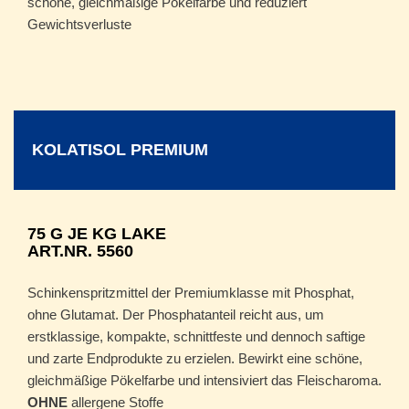
schöne, gleichmäßige Pökelfarbe und reduziert
Gewichtsverluste
KOLATISOL PREMIUM
75 G JE KG LAKE
ART.NR. 5560
Schinkenspritzmittel der Premiumklasse mit Phosphat,
ohne Glutamat. Der Phosphatanteil reicht aus, um
erstklassige, kompakte, schnittfeste und dennoch saftige
und zarte Endprodukte zu erzielen. Bewirkt eine schöne,
gleichmäßige Pökelfarbe und intensiviert das Fleischaroma.
OHNE
allergene Stoffe