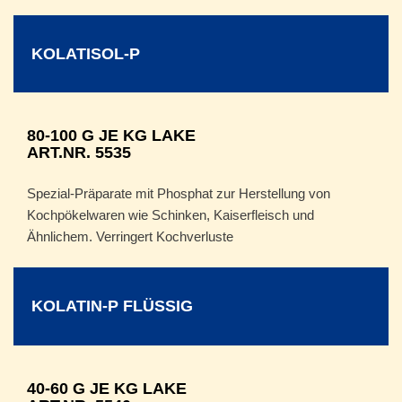
KOLATISOL-P
80-100 G JE KG LAKE
ART.NR. 5535
Spezial-Präparate mit Phosphat zur Herstellung von
Kochpökelwaren wie Schinken, Kaiserfleisch und
Ähnlichem. Verringert Kochverluste
KOLATIN-P FLÜSSIG
40-60 G JE KG LAKE