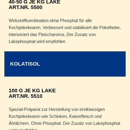
40-50 G JE KG LAKE
ART.NR. 5500
Wirkstoffkombination ohne Phosphat für alle
Kochpökelwaren. Verbessert und stabilisiert die Pökelfarbe,
intensiviert das Fleischaroma. Der Zusatz von
Lakephosphat wird empfohlen
KOLATISOL
100 G JE KG LAKE
ART.NR. 5510
Spezial-Präparat zur Herstellung von erstklassigen
Kochpökelwaren wie Schinken, Kaiserfleisch und
Ähnlichem. Ohne Phosphat. Der Zusatz von Lakephosphat