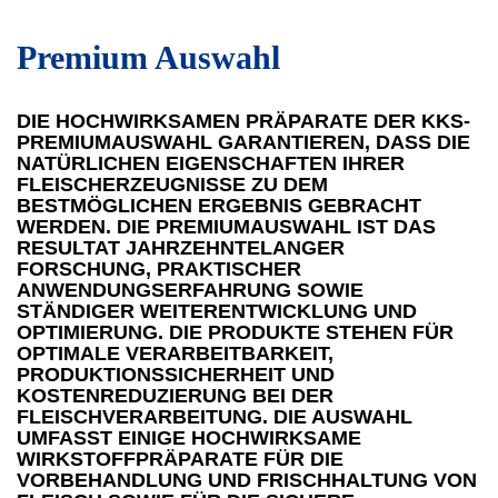
Premium Auswahl
DIE HOCHWIRKSAMEN PRÄPARATE DER KKS-
PREMIUMAUSWAHL GARANTIEREN, DASS DIE
NATÜRLICHEN EIGENSCHAFTEN IHRER
FLEISCHERZEUGNISSE ZU DEM
BESTMÖGLICHEN ERGEBNIS GEBRACHT
WERDEN. DIE PREMIUMAUSWAHL IST DAS
RESULTAT JAHRZEHNTELANGER
FORSCHUNG, PRAKTISCHER
ANWENDUNGSERFAHRUNG SOWIE
STÄNDIGER WEITERENTWICKLUNG UND
OPTIMIERUNG. DIE PRODUKTE STEHEN FÜR
OPTIMALE VERARBEITBARKEIT,
PRODUKTIONSSICHERHEIT UND
KOSTENREDUZIERUNG BEI DER
FLEISCHVERARBEITUNG. DIE AUSWAHL
UMFASST EINIGE HOCHWIRKSAME
WIRKSTOFFPRÄPARATE FÜR DIE
VORBEHANDLUNG UND FRISCHHALTUNG VON