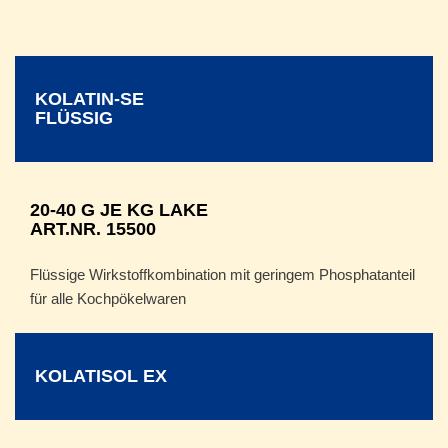
KOLATIN-SE
FLÜSSIG
20-40 G JE KG LAKE
ART.NR. 15500
Flüssige Wirkstoffkombination mit geringem Phosphatanteil
für alle Kochpökelwaren
KOLATISOL EX