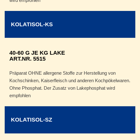
wird empfohlen
KOLATISOL-KS
40-60 G JE KG LAKE
ART.NR. 5515
Präparat OHNE allergene Stoffe zur Herstellung von
Kochschinken, Kaiserfleisch und anderen Kochpökelwaren.
Ohne Phosphat. Der Zusatz von Lakephosphat wird
empfohlen
KOLATISOL-SZ