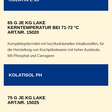
65 G JE KG LAKE
KERNTEMPERATUR BEI 71-72 °C
ART.NR. 15020
Komplettspritzmittel mit hochfunktionellen Inhaltsstoffen, für
die Herstellung von Kochpökelwaren mit hoher Ausbeute.
Mit Phosphat und Carrageen
KOLATISOL PH
75 G JE KG LAKE
ART.NR. 15025