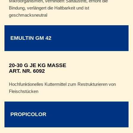
Mikroorganismen, verhindert Saftaustritt, erhöht die
Bindung, verlängert die Haltbarkeit und ist
geschmacksneutral
EMULTIN GM 42
20-30 G JE KG MASSE
ART. NR. 6092
Hochfunktionelles Kuttermittel zum Restrukturieren von
Fleischstücken
PROPICOLOR