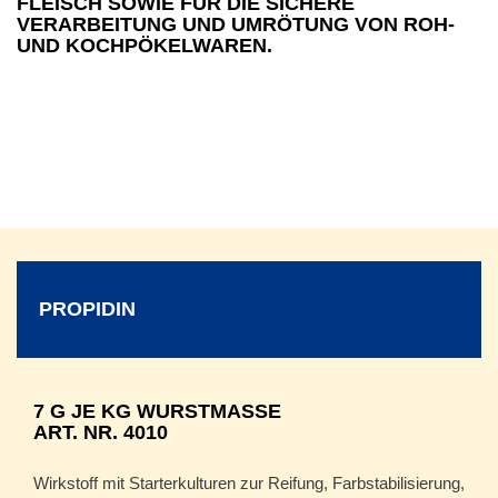
FLEISCH SOWIE FÜR DIE SICHERE
VERARBEITUNG UND UMRÖTUNG VON ROH-
UND KOCHPÖKELWAREN.
PROPIDIN
7 G JE KG WURSTMASSE
ART. NR. 4010
Wirkstoff mit Starterkulturen zur Reifung, Farbstabilisierung,