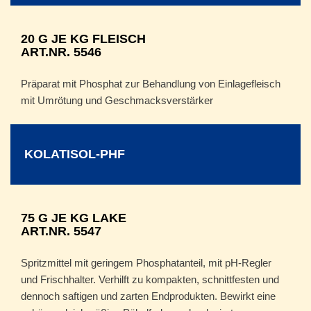
20 G JE KG FLEISCH
ART.NR. 5546
Präparat mit Phosphat zur Behandlung von Einlagefleisch
mit Umrötung und Geschmacksverstärker
KOLATISOL-PHF
75 G JE KG LAKE
ART.NR. 5547
Spritzmittel mit geringem Phosphatanteil, mit pH-Regler
und Frischhalter. Verhilft zu kompakten, schnittfesten und
dennoch saftigen und zarten Endprodukten. Bewirkt eine